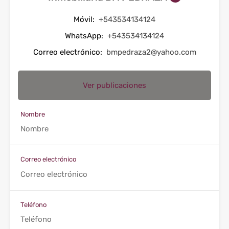
Móvil:
+543534134124
WhatsApp:
+543534134124
Correo electrónico:
bmpedraza2@yahoo.com
Ver publicaciones
Nombre
Correo electrónico
Teléfono