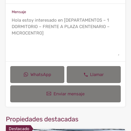
Mensaje
WhatsApp
Llamar
Enviar mensaje
Propiedades destacadas
Destacado