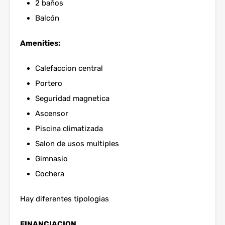
2 baños
Balcón
Amenities:
Calefaccion central
Portero
Seguridad magnetica
Ascensor
Piscina climatizada
Salon de usos multiples
Gimnasio
Cochera
Hay diferentes tipologias
FINANCIACION