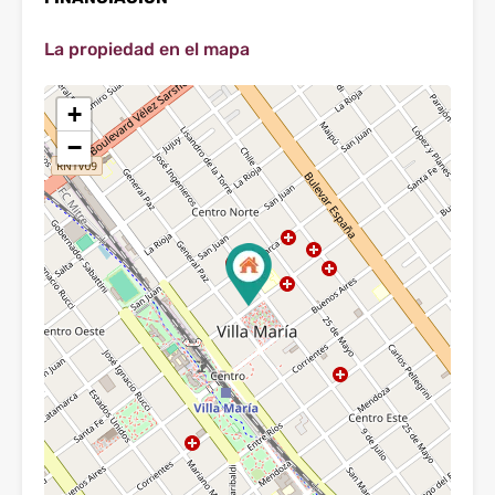
La propiedad en el mapa
+
−