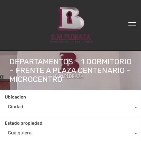
DEPARTAMENTOS – 1 DORMITORIO
– FRENTE A PLAZA CENTENARIO –
MICROCENTRO
Ubicacion
Ciudad
Estado propiedad
Cualquiera