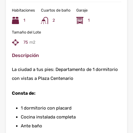
Habitaciones
Cuartos de baño
Garaje
1
2
1
Tamaño del Lote
75
m2
Descripción
La ciudad a tus pies: Departamento de 1 dormitorio
con vistas a Plaza Centenario
Consta de:
1 dormitorio con placard
Cocina instalada completa
Ante baño