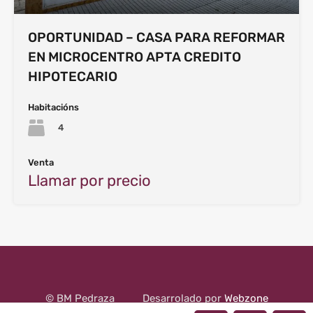
OPORTUNIDAD – CASA PARA REFORMAR
EN MICROCENTRO APTA CREDITO
HIPOTECARIO
Habitacións
4
Venta
Llamar por precio
© BM Pedraza
Desarrolado por
Webzone