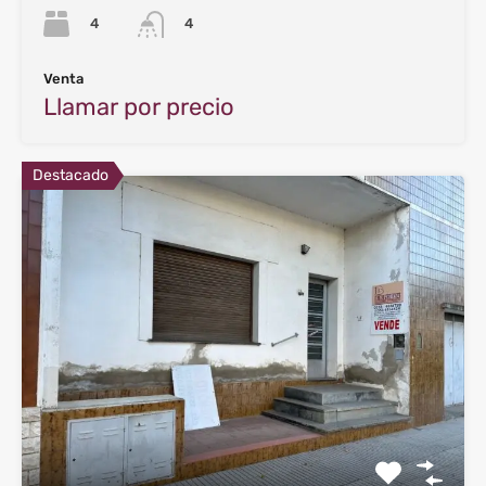
4
4
Venta
Llamar por precio
Destacado