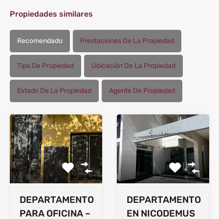
Propiedades similares
Recomendado
Prestaciones De La Propiedad
Tipo De Propiedad
Ubicación De La Propiedad
Estado De La Propiedad
Agente De Propiedad
DEPARTAMENTO
DEPARTAMENTO
PARA OFICINA –
EN NICODEMUS