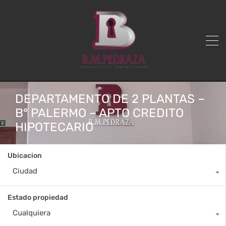
DEPARTAMENTO DE 2 PLANTAS –
B° PALERMO – APTO CREDITO
HIPOTECARIO
Ubicacion
Ciudad
Estado propiedad
Cualquiera