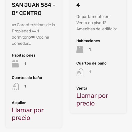
SAN JUAN 584 –
4
B° CENTRO
Departamento en
Venta en piso 12
🏡 Características de la
Amenities del edificio:
Propiedad 🛏️ 1
dormitorio🍽️ Cocina
Habitaciones
comedor…
1
Habitaciones
Cuartos de baño
1
1
Cuartos de baño
1
Venta
Llamar por
precio
Alquiler
Llamar por
precio