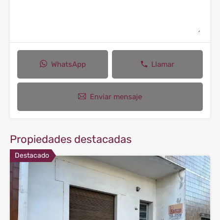
WhatsApp
Llamar
Enviar mensaje
Propiedades destacadas
Destacado