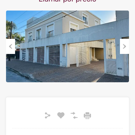
Previous
Next