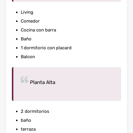
Living
Comedor
Cocina con barra
Baño
1 dormitorio con placard
Balcon
Planta Alta
2 dormitorios
baño
terraza