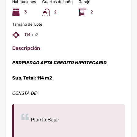
Habitaciones
Cuartos de baño
Garaje
3
2
2
Tamaño del Lote
114
m2
Descripción
PROPIEDAD APTA CREDITO HIPOTECARIO
Sup. Total: 114 m2
CONSTA DE:
Planta Baja: