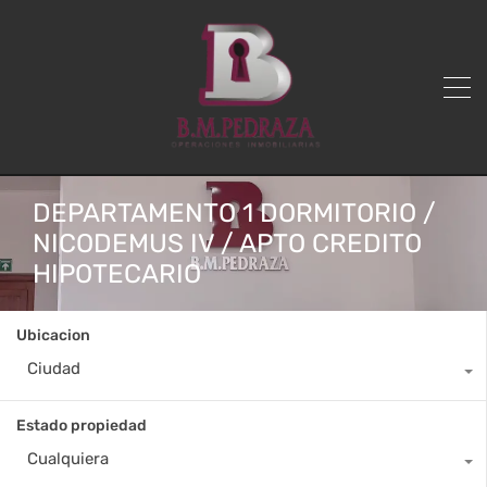
DEPARTAMENTO 1 DORMITORIO /
NICODEMUS IV / APTO CREDITO
HIPOTECARIO
Ubicacion
Ciudad
Estado propiedad
Cualquiera