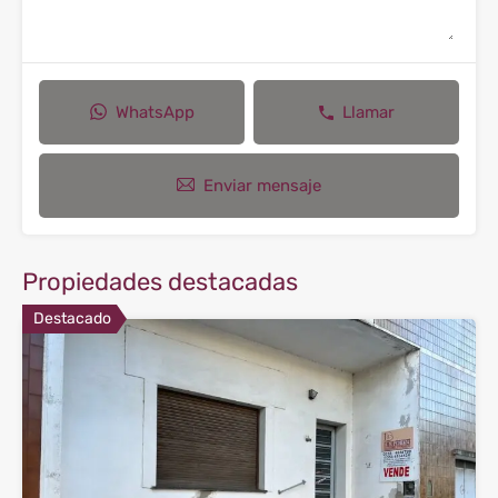
WhatsApp
Llamar
Enviar mensaje
Propiedades destacadas
Destacado