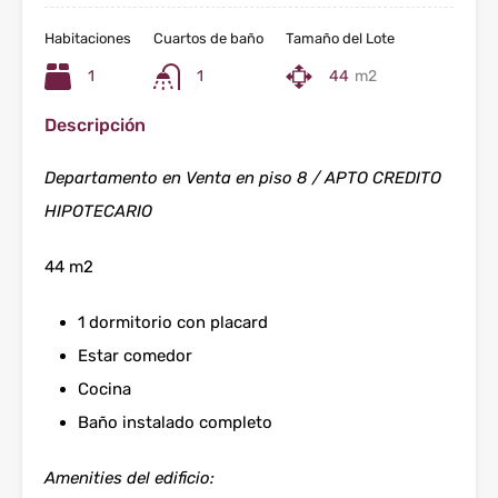
Habitaciones
Cuartos de baño
Tamaño del Lote
1
1
44
m2
Descripción
Departamento en Venta en piso 8 / APTO CREDITO
HIPOTECARIO
44 m2
1 dormitorio con placard
Estar comedor
Cocina
Baño instalado completo
Amenities del edificio: