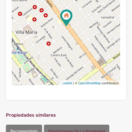
Leaflet
| ©
OpenStreetMap
contributors
Propiedades similares
Recomendado
Prestaciones De La Propiedad