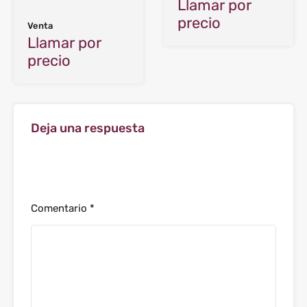
Llamar por
precio
Venta
Llamar por
precio
Deja una respuesta
Tu dirección de correo electrónico no será
publicada.
Los campos obligatorios están marcados con
*
Comentario
*