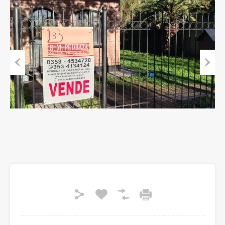
Previous
Next