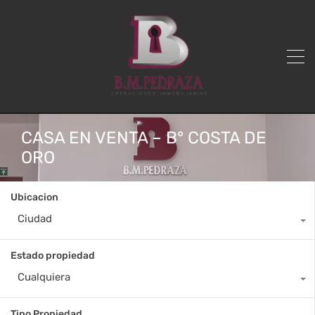
CASA EN VENTA – B° COSTA DE
ORO
Ubicacion
Ciudad
Estado propiedad
Cualquiera
Tipo Propiedad