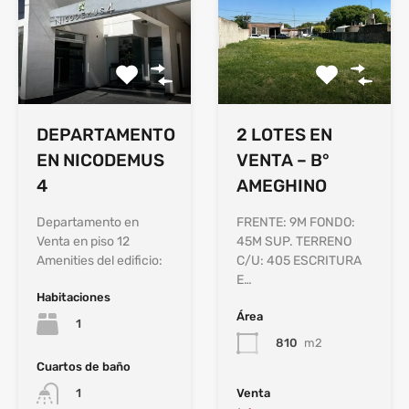
DEPARTAMENTO
2 LOTES EN
EN NICODEMUS
VENTA – B°
4
AMEGHINO
Departamento en
FRENTE: 9M FONDO:
Venta en piso 12
45M SUP. TERRENO
Amenities del edificio:
C/U: 405 ESCRITURA
E…
Habitaciones
Área
1
810
m2
Cuartos de baño
Venta
1