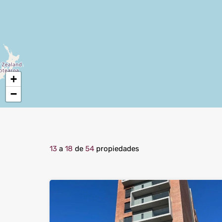
+
−
13
a
18
de
54
propiedades