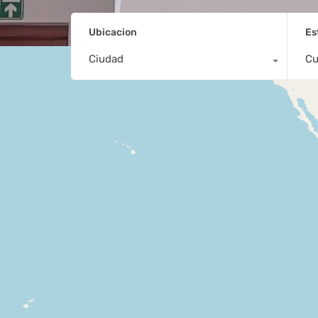
Ubicacion
Es
Ciudad
Cu