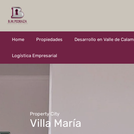
Home
Propiedades
Desarrollo en Valle de Cala
Logística Empresarial
Property City
Villa María