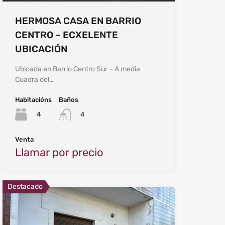
HERMOSA CASA EN BARRIO
CENTRO – ECXELENTE
UBICACIÓN
Ubicada en Barrio Centro Sur – A media
Cuadra del…
Habitacións
Baños
4
4
Venta
Llamar por precio
Destacado