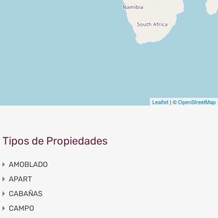
Leaflet
| ©
OpenStreetMap
Tipos de Propiedades
AMOBLADO
APART
CABAÑAS
CAMPO