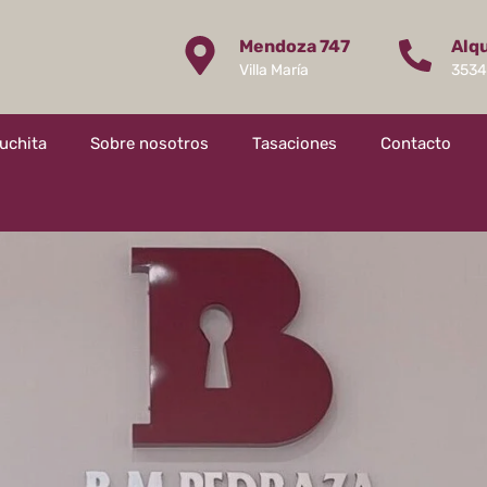
Mendoza 747
Alq
Villa María
3534
muchita
Sobre nosotros
Tasaciones
Contacto