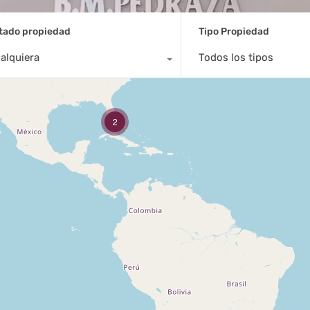
tado propiedad
Tipo Propiedad
alquiera
Todos los tipos
2