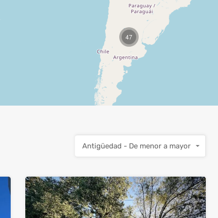
47
Antigüedad - De menor a mayor